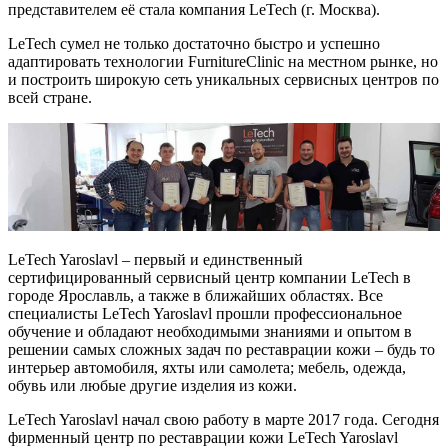
представителем её стала компания LeTech (г. Москва).
LeTech сумел не только достаточно быстро и успешно
адаптировать технологии FurnitureClinic на местном рынке, но
и построить широкую сеть уникальных сервисных центров по
всей стране.
LeTech Yaroslavl – первый и единственный
сертифицированный сервисный центр компании LeTech в
городе Ярославль, а также в ближайших областях. Все
специалисты LeTech Yaroslavl прошли профессиональное
обучение и обладают необходимыми знаниями и опытом в
решении самых сложных задач по реставрации кожи – будь то
интерьер автомобиля, яхты или самолета; мебель, одежда,
обувь или любые другие изделия из кожи.
LeTech Yaroslavl начал свою работу в марте 2017 года. Сегодня
фирменный центр по реставрации кожи LeTech Yaroslavl