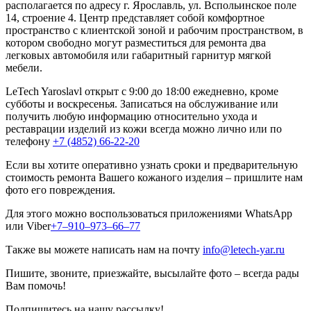
располагается по адресу г. Ярославль, ул. Вспольинское поле
14, строение 4. Центр представляет собой комфортное
пространство с клиентской зоной и рабочим пространством, в
котором свободно могут разместиться для ремонта два
легковых автомобиля или габаритный гарнитур мягкой
мебели.
LeTech Yaroslavl открыт с 9:00 до 18:00 ежедневно, кроме
субботы и воскресенья. Записаться на обслуживание или
получить любую информацию относительно ухода и
реставрации изделий из кожи всегда можно лично или по
телефону
+7 (4852) 66-22-20
Если вы хотите оперативно узнать сроки и предварительную
стоимость ремонта Вашего кожаного изделия – пришлите нам
фото его повреждения.
Для этого можно воспользоваться приложениями WhatsApp
или Viber
+7–910–973–66–77
Также вы можете написать нам на почту
info@letech-yar.ru
Пишите, звоните, приезжайте, высылайте фото – всегда рады
Вам помочь!
Подпишитесь на нашу рассылку!