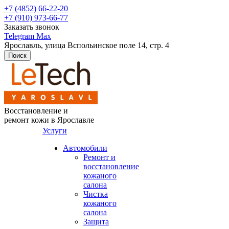
+7 (4852) 66-22-20
+7 (910) 973-66-77
Заказать звонок
Telegram
Max
Ярославль, улица Вспольинское поле 14,
стр. 4
Поиск
Восстановление и
ремонт кожи в Ярославле
Услуги
Автомобили
Ремонт и
восстановление
кожаного
салона
Чистка
кожаного
салона
Защита