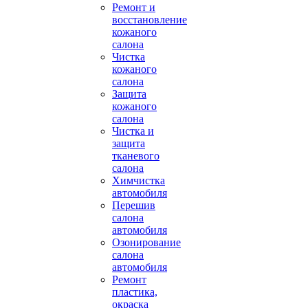
Ремонт и
восстановление
кожаного
салона
Чистка
кожаного
салона
Защита
кожаного
салона
Чистка и
защита
тканевого
салона
Химчистка
автомобиля
Перешив
салона
автомобиля
Озонирование
салона
автомобиля
Ремонт
пластика,
окраска