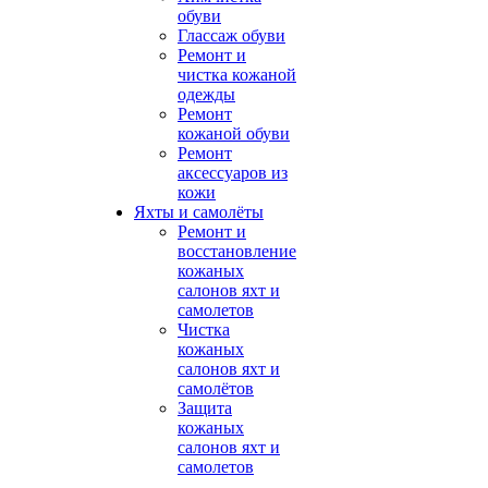
обуви
Глассаж обуви
Ремонт и
чистка кожаной
одежды
Ремонт
кожаной обуви
Ремонт
аксессуаров из
кожи
Яхты и самолёты
Ремонт и
восстановление
кожаных
салонов яхт и
самолетов
Чистка
кожаных
салонов яхт и
самолётов
Защита
кожаных
салонов яхт и
самолетов