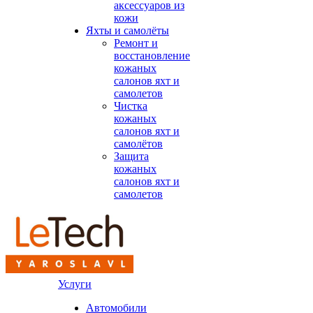
аксессуаров из
кожи
Яхты и самолёты
Ремонт и
восстановление
кожаных
салонов яхт и
самолетов
Чистка
кожаных
салонов яхт и
самолётов
Защита
кожаных
салонов яхт и
самолетов
Услуги
Автомобили